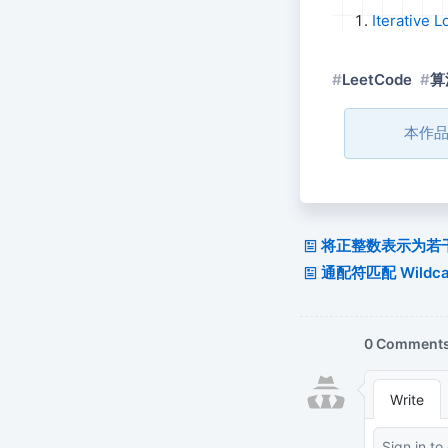
Iterative 
LeetCode
算
本作
将正整数表示为若干平方
通配符匹配 Wildcar