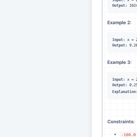
Input:
Output:
Example 2:
Input:
Output:
Example 3:
Input:
Output:
Explanation
Constraints:
-100.0