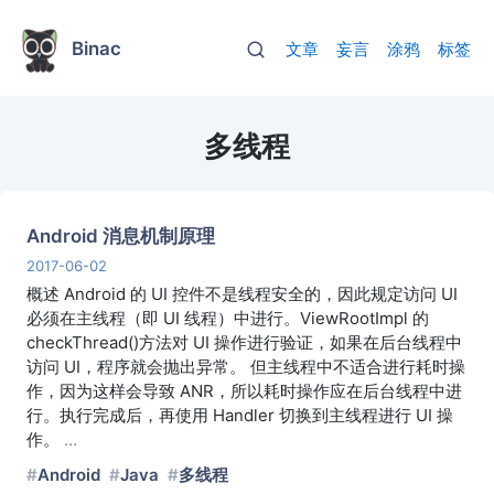
Binac
文章
妄言
涂鸦
标签
多线程
Android 消息机制原理
2017-06-02
概述 Android 的 UI 控件不是线程安全的，因此规定访问 UI
必须在主线程（即 UI 线程）中进行。ViewRootImpl 的
checkThread()方法对 UI 操作进行验证，如果在后台线程中
访问 UI，程序就会抛出异常。 但主线程中不适合进行耗时操
作，因为这样会导致 ANR，所以耗时操作应在后台线程中进
行。执行完成后，再使用 Handler 切换到主线程进行 UI 操
作。
…
Android
Java
多线程